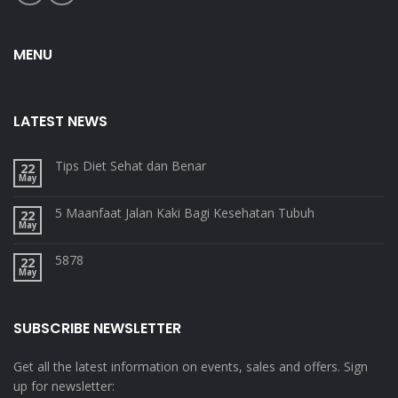
MENU
LATEST NEWS
Tips Diet Sehat dan Benar
22
May
5 Maanfaat Jalan Kaki Bagi Kesehatan Tubuh
22
May
5878
22
May
SUBSCRIBE NEWSLETTER
Get all the latest information on events, sales and offers. Sign
up for newsletter: